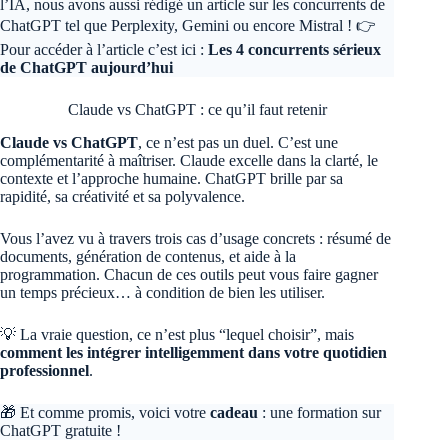
l’IA, nous avons aussi rédigé un article sur les concurrents de
ChatGPT tel que Perplexity, Gemini ou encore Mistral ! 👉
Pour accéder à l’article c’est ici :
Les 4 concurrents sérieux
de ChatGPT aujourd’hui
Claude vs ChatGPT : ce qu’il faut retenir
Claude vs ChatGPT
, ce n’est pas un duel. C’est une
complémentarité à maîtriser. Claude excelle dans la clarté, le
contexte et l’approche humaine. ChatGPT brille par sa
rapidité, sa créativité et sa polyvalence.
Vous l’avez vu à travers trois cas d’usage concrets : résumé de
documents, génération de contenus, et aide à la
programmation. Chacun de ces outils peut vous faire gagner
un temps précieux… à condition de bien les utiliser.
💡 La vraie question, ce n’est plus “lequel choisir”, mais
comment les intégrer intelligemment dans votre quotidien
professionnel
.
🎁 Et comme promis, voici votre
cadeau
: une formation sur
ChatGPT gratuite !