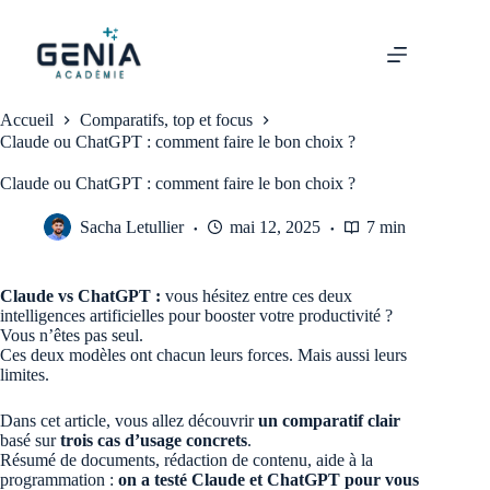
Passer
au
contenu
Accueil
Comparatifs, top et focus
Claude ou ChatGPT : comment faire le bon choix ?
Claude ou ChatGPT : comment faire le bon choix ?
Sacha Letullier
mai 12, 2025
7 min
Claude vs ChatGPT :
vous hésitez entre ces deux
intelligences artificielles pour booster votre productivité ?
Vous n’êtes pas seul.
Ces deux modèles ont chacun leurs forces. Mais aussi leurs
limites.
Dans cet article, vous allez découvrir
un comparatif clair
basé sur
trois cas d’usage concrets
.
Résumé de documents, rédaction de contenu, aide à la
programmation :
on a testé Claude et ChatGPT pour vous