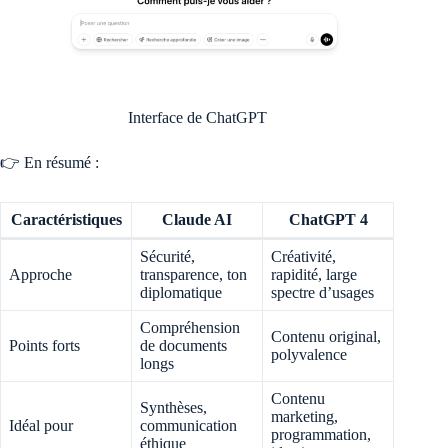
Interface de ChatGPT
👉 En résumé :
Caractéristiques
Claude AI
ChatGPT 4
Sécurité,
Créativité,
Approche
transparence, ton
rapidité, large
diplomatique
spectre d’usages
Compréhension
Contenu original,
Points forts
de documents
polyvalence
longs
Contenu
Synthèses,
marketing,
Idéal pour
communication
programmation,
éthique