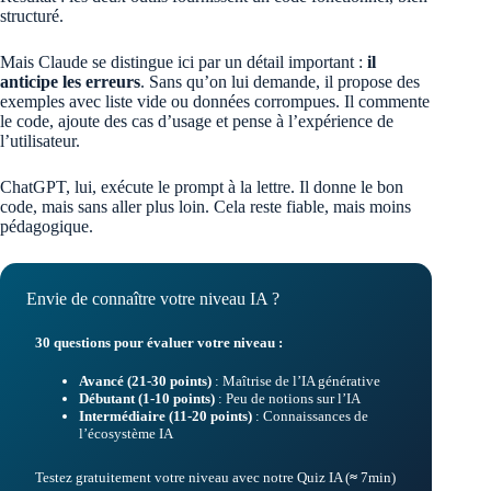
structuré.
Mais Claude se distingue ici par un détail important :
il
anticipe les erreurs
. Sans qu’on lui demande, il propose des
exemples avec liste vide ou données corrompues. Il commente
le code, ajoute des cas d’usage et pense à l’expérience de
l’utilisateur.
ChatGPT, lui, exécute le prompt à la lettre. Il donne le bon
code, mais sans aller plus loin. Cela reste fiable, mais moins
pédagogique.
Envie de connaître votre niveau IA ?
30 questions pour évaluer votre niveau :
Avancé (21-30 points)
: Maîtrise de l’IA générative
Débutant (1-10 points)
: Peu de notions sur l’IA
Intermédiaire (11-20 points)
: Connaissances de
l’écosystème IA
Testez gratuitement votre niveau avec notre Quiz IA (
≈
7min)