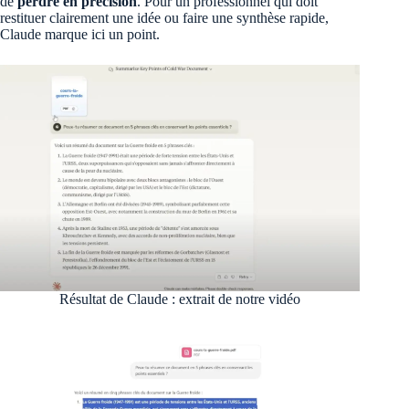
de
perdre en précision
. Pour un professionnel qui doit
restituer clairement une idée ou faire une synthèse rapide,
Claude marque ici un point.
Résultat de Claude : extrait de notre vidéo