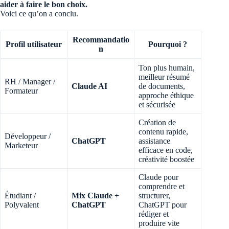
aider à faire le bon choix.
Voici ce qu’on a conclu.
Recommandatio
Profil utilisateur
Pourquoi ?
n
Ton plus humain,
meilleur résumé
RH / Manager /
Claude AI
de documents,
Formateur
approche éthique
et sécurisée
Création de
contenu rapide,
Développeur /
ChatGPT
assistance
Marketeur
efficace en code,
créativité boostée
Claude pour
comprendre et
Étudiant /
Mix Claude +
structurer,
Polyvalent
ChatGPT
ChatGPT pour
rédiger et
produire vite