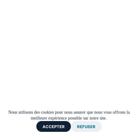
Carole D.
Responsable comptable
Nous utilisons des cookies pour nous assurer que nous vous offrons la
meilleure expérience possible sur notre site.
Mickaël B.
Expert-comptable en cabinet
ACCEPTER
REFUSER