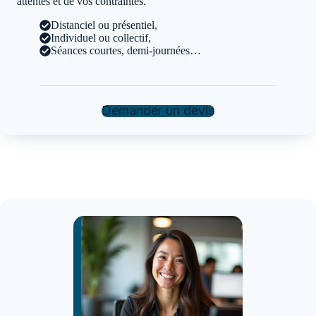
attentes et de vos contraintes.
Distanciel ou présentiel,
Individuel ou collectif,
Séances courtes, demi-journées…
Demander un devis