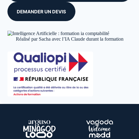
DEMANDER UN DEVIS
Réalisé par Sacha avec l’IA Claude durant la formation