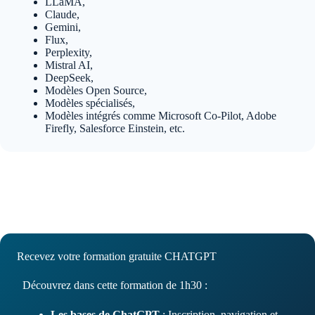
LLaMA,
Claude,
Gemini,
Flux,
Perplexity,
Mistral AI,
DeepSeek,
Modèles Open Source,
Modèles spécialisés,
Modèles intégrés comme Microsoft Co-Pilot, Adobe
Firefly, Salesforce Einstein, etc.
Recevez votre formation gratuite CHATGPT
Découvrez dans cette formation de 1h30 :
Les bases de ChatGPT
: Inscription, navigation et