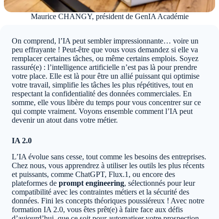
Maurice CHANGY, président de GenIA Académie
On comprend, l’IA peut sembler impressionnante… voire un
peu effrayante ! Peut-être que vous vous demandez si elle va
remplacer certaines tâches, ou même certains emplois. Soyez
rassuré(e) : l’intelligence artificielle n’est pas là pour prendre
votre place. Elle est là pour être un allié puissant qui optimise
votre travail, simplifie les tâches les plus répétitives, tout en
respectant la confidentialité des données commerciales. En
somme, elle vous libère du temps pour vous concentrer sur ce
qui compte vraiment. Voyons ensemble comment l’IA peut
devenir un atout dans votre métier.
IA 2.0
L’IA évolue sans cesse, tout comme les besoins des entreprises.
Chez nous, vous apprendrez à utiliser les outils les plus récents
et puissants, comme ChatGPT, Flux.1, ou encore des
plateformes de
prompt engineering
, sélectionnés pour leur
compatibilité avec les contraintes métiers et la sécurité des
données. Fini les concepts théoriques poussiéreux ! Avec notre
formation IA 2.0, vous êtes prêt(e) à faire face aux défis
d’aujourd’hui, que ce soit pour automatiser votre prospection