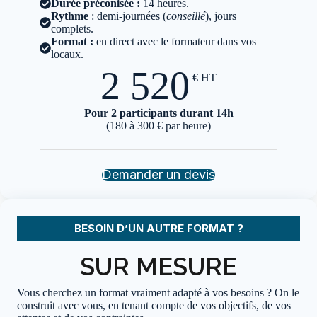
Durée
préconisée :
14 heures.
Rythme
: demi-journées (
conseillé
), jours
complets.
Format :
en direct avec le formateur dans vos
locaux.
2 520
€
HT
Pour 2 participants durant 14h
(180 à 300 € par heure)
Demander un devis
BESOIN D’UN AUTRE FORMAT ?
SUR MESURE
Vous cherchez un format vraiment adapté à vos besoins ? On le
construit avec vous, en tenant compte de vos objectifs, de vos