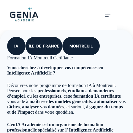
Passer
au
contenu
IA
ÎLE-DE-FRANCE
MONTREUIL
Formation IA Montreuil Certifiante
Vous cherchez à developper vos compétences en
Intelligence Artificielle ?
Découvrez notre programme de formation IA à Montreuil.
Pensée pour les
professionnels
,
étudiants
,
demandeurs
d’emploi
, ou les
entreprises
, cette
formation IA certifiante
vous aide à
maîtriser les modèles génératifs
,
automatiser vos
tâches
,
analyser vos données
, et surtout, à
gagner du temps
et
de l’impact
dans votre quotidien.
GenIA Académie est un organisme de formation
professionnelle spécialisé sur l’ Intelligence Artificielle
.