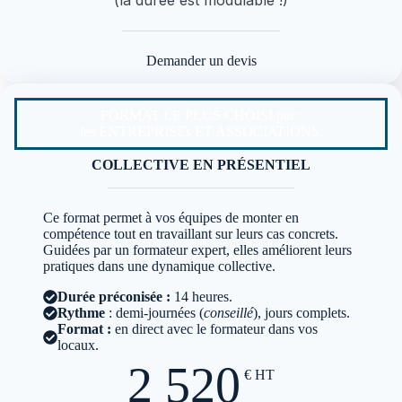
Demander un devis
FORMAT LE PLUS CHOISI par :
les ENTREPRISEs ET ASSOCIATIONS.
COLLECTIVE EN PRÉSENTIEL
Ce format permet à vos équipes de monter en
compétence tout en travaillant sur leurs cas concrets.
Guidées par un formateur expert, elles améliorent leurs
pratiques dans une dynamique collective.
Durée
préconisée :
14 heures.
Rythme
: demi-journées (
conseillé
), jours complets.
Format :
en direct avec le formateur dans vos
locaux.
2 520
€
HT