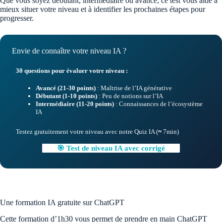
Que vous soyez débutant, intermédiaire ou avancé, ce test vous aide à
mieux situer votre niveau et à identifier les prochaines étapes pour
progresser.
Envie de connaître votre niveau IA ?
30 questions pour évaluer votre niveau :
Avancé (21-30 points)
: Maîtrise de l’IA générative
Débutant (1-10 points)
: Peu de notions sur l’IA
Intermédiaire (11-20 points)
: Connaissances de l’écosystème
IA
Testez gratuitement votre niveau avec notre Quiz IA (
≈
7min)
🎯 Test de niveau IA avec corrigé
Une formation IA gratuite sur ChatGPT
Cette formation d’1h30 vous permet de prendre en main ChatGPT